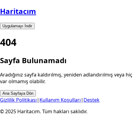
Haritacım
Uygulamayı İndir
404
Sayfa Bulunamadı
Aradığınız sayfa kaldırılmış, yeniden adlandırılmış veya hiç
var olmamış olabilir.
Ana Sayfaya Dön
Gizlilik Politikası
|
Kullanım Koşulları
|
Destek
© 2025 Haritacım. Tüm hakları saklıdır.